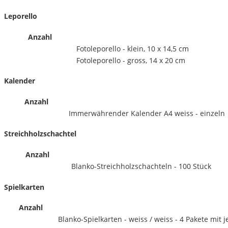
Leporello
Anzahl
Fotoleporello - klein, 10 x 14,5 cm
Fotoleporello - gross, 14 x 20 cm
Kalender
Anzahl
Immerwährender Kalender A4 weiss - einzeln
Streichholzschachtel
Anzahl
Blanko-Streichholzschachteln - 100 Stück
Spielkarten
Anzahl
Blanko-Spielkarten - weiss /
weiss - 4 Pakete mit j