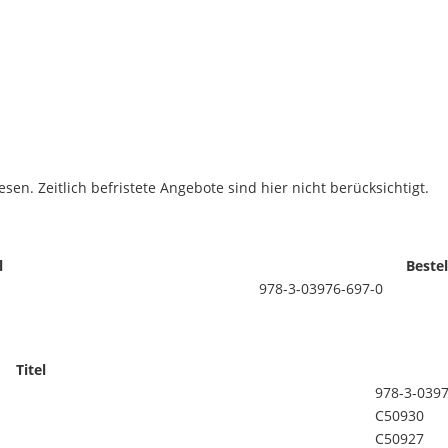
sen. Zeitlich befristete Angebote sind hier nicht berücksichtigt.
l
Beste
978-3-03976-697-0
Titel
978-3-0397
C50930
C50927