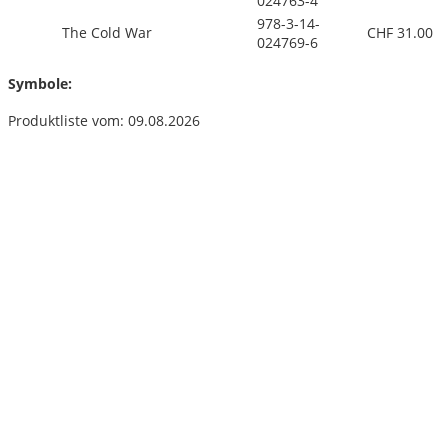
024763-4
978-3-14-
The Cold War
CHF 31.00
024769-6
Symbole:
Produktliste vom: 09.08.2026