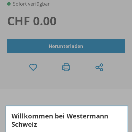
Sofort verfügbar
CHF 0.00
Herunterladen
Willkommen bei Westermann
Informationen
Schweiz