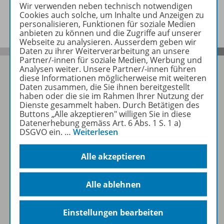
Wir verwenden neben technisch notwendigen
Beschreibung
Cookies auch solche, um Inhalte und Anzeigen zu
personalisieren, Funktionen für soziale Medien
anbieten zu können und die Zugriffe auf unserer
Webseite zu analysieren. Ausserdem geben wir
Daten zu ihrer Weiterverarbeitung an unsere
Partner/-innen für soziale Medien, Werbung und
Analysen weiter. Unsere Partner/-innen führen
diese Informationen möglicherweise mit weiteren
Daten zusammen, die Sie ihnen bereitgestellt
haben oder die sie im Rahmen Ihrer Nutzung der
Folgen Sie uns auf Social Media
Dienste gesammelt haben. Durch Betätigen des
Buttons „Alle akzeptieren" willigen Sie in diese
Datenerhebung gemäss Art. 6 Abs. 1 S. 1 a)
Schubi:
DSGVO ein.
…
Weiterlesen
Alle akzeptieren
WSS:
Alle ablehnen
Einstellungen bearbeiten