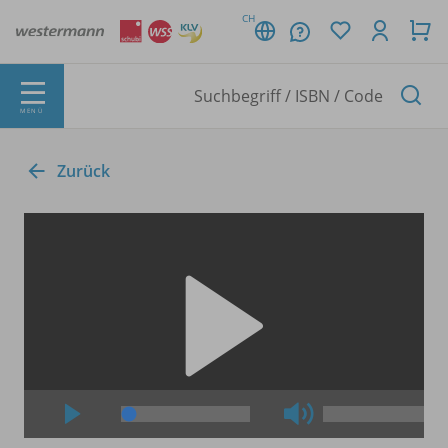
CH
MENÜ
Zurück