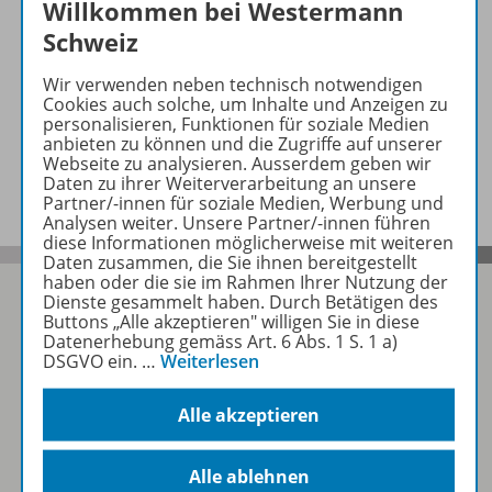
Willkommen bei Westermann
Schweiz
Informationen
Wir verwenden neben technisch notwendigen
Cookies auch solche, um Inhalte und Anzeigen zu
personalisieren, Funktionen für soziale Medien
anbieten zu können und die Zugriffe auf unserer
Video zu folgenden Werken
Webseite zu analysieren. Ausserdem geben wir
Daten zu ihrer Weiterverarbeitung an unsere
Partner/-innen für soziale Medien, Werbung und
Analysen weiter. Unsere Partner/-innen führen
diese Informationen möglicherweise mit weiteren
Daten zusammen, die Sie ihnen bereitgestellt
haben oder die sie im Rahmen Ihrer Nutzung der
Dienste gesammelt haben. Durch Betätigen des
Buttons „Alle akzeptieren" willigen Sie in diese
Datenerhebung gemäss Art. 6 Abs. 1 S. 1 a)
Folgen Sie uns auf Social Media
DSGVO ein.
…
Weiterlesen
Schubi:
Alle akzeptieren
Alle ablehnen