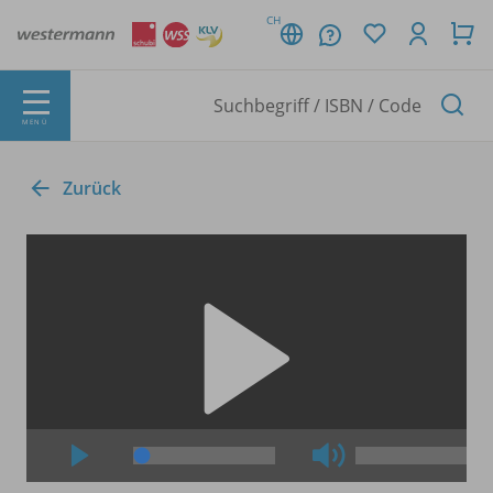
CH
MENÜ
Zurück