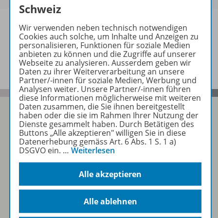
Schweiz
Wir verwenden neben technisch notwendigen
Cookies auch solche, um Inhalte und Anzeigen zu
personalisieren, Funktionen für soziale Medien
Informationen
anbieten zu können und die Zugriffe auf unserer
Webseite zu analysieren. Ausserdem geben wir
Daten zu ihrer Weiterverarbeitung an unsere
Partner/-innen für soziale Medien, Werbung und
Analysen weiter. Unsere Partner/-innen führen
diese Informationen möglicherweise mit weiteren
Daten zusammen, die Sie ihnen bereitgestellt
haben oder die sie im Rahmen Ihrer Nutzung der
Dienste gesammelt haben. Durch Betätigen des
Buttons „Alle akzeptieren" willigen Sie in diese
Folgen Sie uns auf Social Media
Datenerhebung gemäss Art. 6 Abs. 1 S. 1 a)
DSGVO ein.
…
Weiterlesen
Schubi:
Alle akzeptieren
Alle ablehnen
WSS: