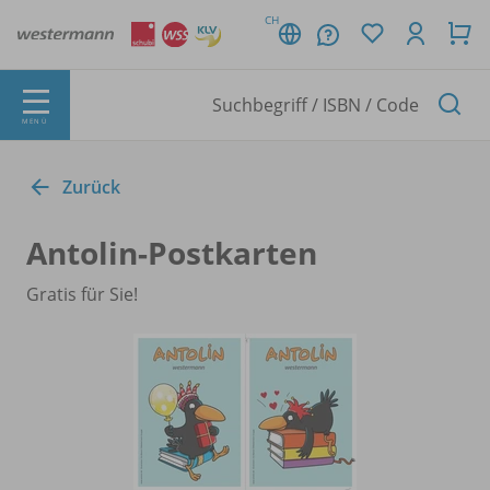
CH
MENÜ
Zurück
Antolin-Postkarten
Gratis für Sie!