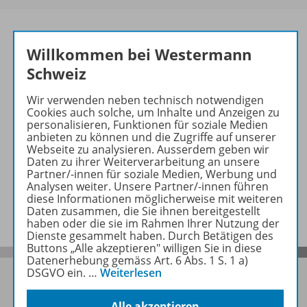
Willkommen bei Westermann
Informationen
Schweiz
Wir verwenden neben technisch notwendigen
Cookies auch solche, um Inhalte und Anzeigen zu
Beschreibung
personalisieren, Funktionen für soziale Medien
anbieten zu können und die Zugriffe auf unserer
Webseite zu analysieren. Ausserdem geben wir
Daten zu ihrer Weiterverarbeitung an unsere
Partner/-innen für soziale Medien, Werbung und
Gratis für Sie! zu folgenden
Analysen weiter. Unsere Partner/-innen führen
Werken
diese Informationen möglicherweise mit weiteren
Daten zusammen, die Sie ihnen bereitgestellt
haben oder die sie im Rahmen Ihrer Nutzung der
Dienste gesammelt haben. Durch Betätigen des
Buttons „Alle akzeptieren" willigen Sie in diese
Datenerhebung gemäss Art. 6 Abs. 1 S. 1 a)
DSGVO ein.
…
Weiterlesen
Alle akzeptieren