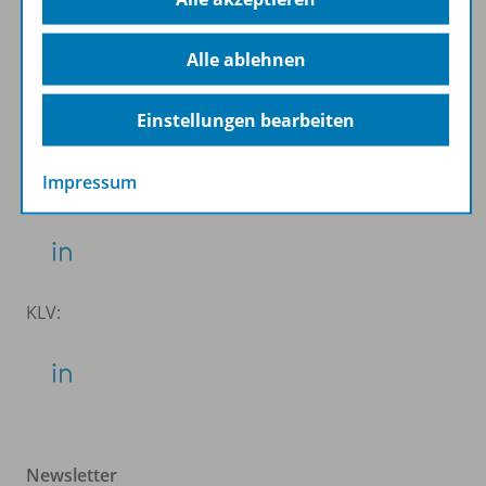
Folgen Sie uns auf Social Media
Alle ablehnen
Schubi:
Einstellungen bearbeiten
Impressum
WSS:
KLV:
Newsletter