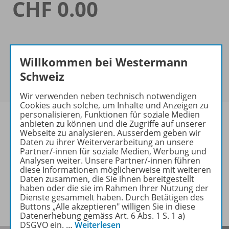
CHF 0.00
Willkommen bei Westermann
Schweiz
Wir verwenden neben technisch notwendigen
Cookies auch solche, um Inhalte und Anzeigen zu
personalisieren, Funktionen für soziale Medien
anbieten zu können und die Zugriffe auf unserer
Webseite zu analysieren. Ausserdem geben wir
Daten zu ihrer Weiterverarbeitung an unsere
Informationen
Partner/-innen für soziale Medien, Werbung und
Analysen weiter. Unsere Partner/-innen führen
diese Informationen möglicherweise mit weiteren
Daten zusammen, die Sie ihnen bereitgestellt
Video zu folgenden Werken
haben oder die sie im Rahmen Ihrer Nutzung der
Dienste gesammelt haben. Durch Betätigen des
Buttons „Alle akzeptieren" willigen Sie in diese
Datenerhebung gemäss Art. 6 Abs. 1 S. 1 a)
DSGVO ein.
…
Weiterlesen