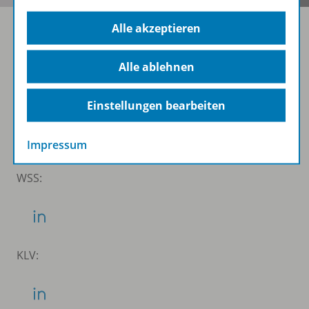
Alle akzeptieren
Folgen Sie uns auf Social Media
Alle ablehnen
Schubi:
Einstellungen bearbeiten
Impressum
WSS:
KLV: