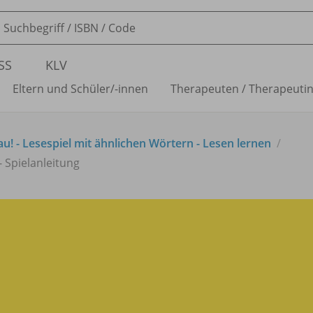
SS
KLV
Eltern und Schüler/
-innen
Therapeuten /
Therapeuti
au! - Lesespiel mit ähnlichen Wörtern - Lesen lernen
- Spielanleitung