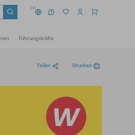
CH
nnen
Führungskräfte
Teilen
Drucken