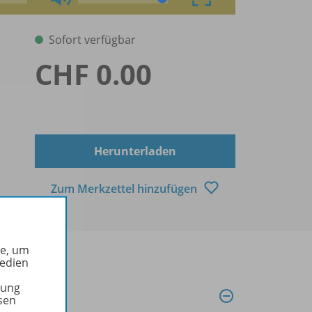
Sofort verfügbar
CHF 0.00
Herunterladen
Zum Merkzettel hinzufügen
he, um
Medien
tung
sen