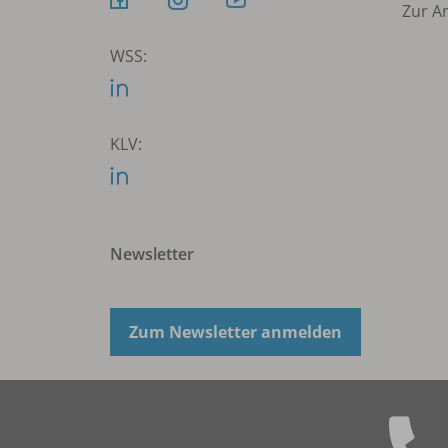
Zur A
WSS:
KLV:
Newsletter
Zum Newsletter anmelden