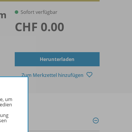
im
Sofort verfügbar
CHF 0.00
Herunterladen
Zum Merkzettel hinzufügen
he, um
Medien
tung
sen