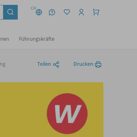
CH
nnen
Führungskräfte
ung
Teilen
Drucken