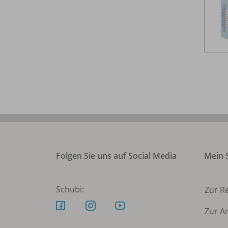
Folgen Sie uns auf Social Media
Mein S
Schubi:
Zur R
Zur A