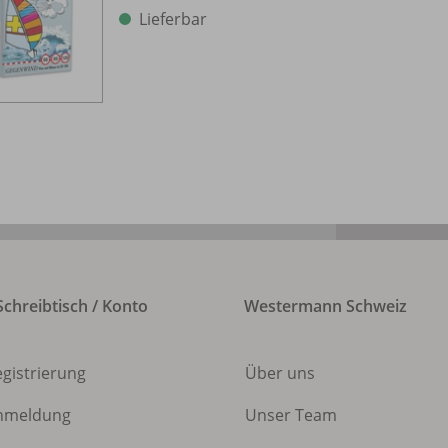
Lieferbar
chreibtisch / Konto
Westermann Schweiz
egistrierung
Über uns
nmeldung
Unser Team