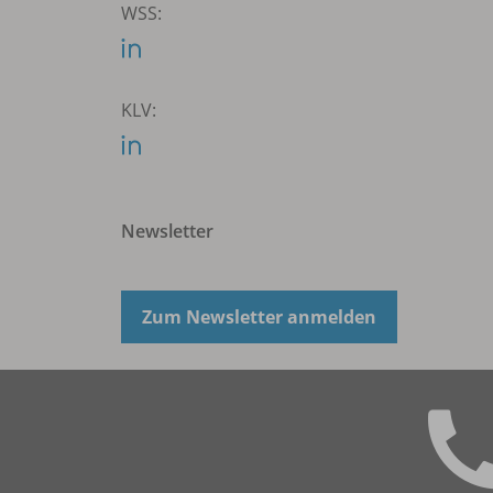
WSS:
KLV:
Newsletter
Zum Newsletter anmelden