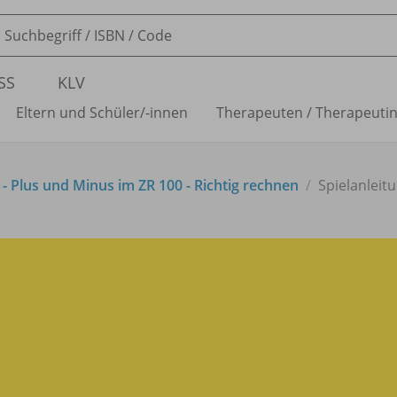
SS
KLV
Eltern und Schüler/
-innen
Therapeuten /
Therapeuti
 Plus und Minus im ZR 100 - Richtig rechnen
Spielanleit