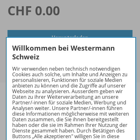
CHF 0.00
Herunterladen
Willkommen bei Westermann
Schweiz
Wir verwenden neben technisch notwendigen
Cookies auch solche, um Inhalte und Anzeigen zu
personalisieren, Funktionen für soziale Medien
anbieten zu können und die Zugriffe auf unserer
Webseite zu analysieren. Ausserdem geben wir
Daten zu ihrer Weiterverarbeitung an unsere
Partner/-innen für soziale Medien, Werbung und
Analysen weiter. Unsere Partner/-innen führen
Informationen
diese Informationen möglicherweise mit weiteren
Daten zusammen, die Sie ihnen bereitgestellt
haben oder die sie im Rahmen Ihrer Nutzung der
Dienste gesammelt haben. Durch Betätigen des
Video zu folgenden Werken
Buttons „Alle akzeptieren" willigen Sie in diese