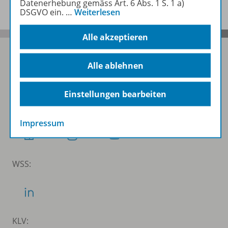
Datenerhebung gemäss Art. 6 Abs. 1 S. 1 a)
DSGVO ein.
…
Weiterlesen
Alle akzeptieren
Alle ablehnen
Folgen Sie uns auf Social Media
Einstellungen bearbeiten
Schubi:
Impressum
WSS:
KLV: