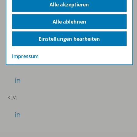
Alle akzeptieren
Folgen Sie uns auf Social Media
Alle ablehnen
Schubi:
Einstellungen bearbeiten
Impressum
WSS:
KLV: