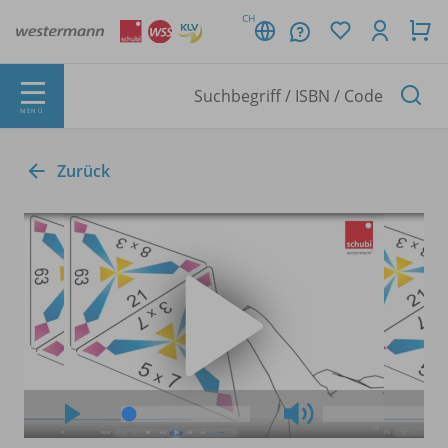
CH
MENÜ
Zurück