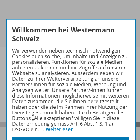
Willkommen bei Westermann
Schweiz
Wir verwenden neben technisch notwendigen
Cookies auch solche, um Inhalte und Anzeigen zu
personalisieren, Funktionen für soziale Medien
anbieten zu können und die Zugriffe auf unserer
Webseite zu analysieren. Ausserdem geben wir
Informationen
Daten zu ihrer Weiterverarbeitung an unsere
Partner/-innen für soziale Medien, Werbung und
Analysen weiter. Unsere Partner/-innen führen
diese Informationen möglicherweise mit weiteren
Video zu folgenden Werken
Daten zusammen, die Sie ihnen bereitgestellt
haben oder die sie im Rahmen Ihrer Nutzung der
Dienste gesammelt haben. Durch Betätigen des
Buttons „Alle akzeptieren" willigen Sie in diese
Datenerhebung gemäss Art. 6 Abs. 1 S. 1 a)
DSGVO ein.
…
Weiterlesen