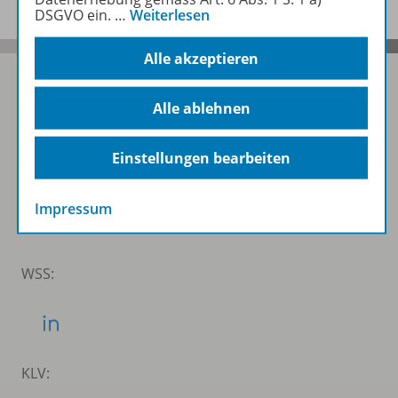
DSGVO ein.
…
Weiterlesen
Alle akzeptieren
Alle ablehnen
Folgen Sie uns auf Social Media
Einstellungen bearbeiten
Schubi:
Impressum
WSS:
KLV: