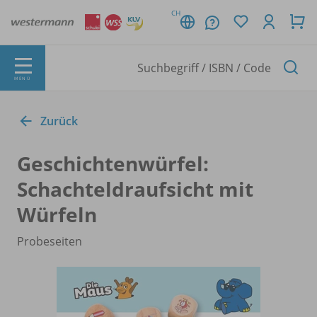
CH
MENÜ
Zurück
Geschichtenwürfel:
Schachteldraufsicht mit
Würfeln
Probeseiten