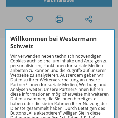
Herunterladen
Willkommen bei Westermann
Schweiz
Wir verwenden neben technisch notwendigen
Cookies auch solche, um Inhalte und Anzeigen zu
Informationen
personalisieren, Funktionen für soziale Medien
anbieten zu können und die Zugriffe auf unserer
Webseite zu analysieren. Ausserdem geben wir
Daten zu ihrer Weiterverarbeitung an unsere
Beschreibung
Partner/-innen für soziale Medien, Werbung und
Analysen weiter. Unsere Partner/-innen führen
diese Informationen möglicherweise mit weiteren
Daten zusammen, die Sie ihnen bereitgestellt
Probeseiten zu folgenden
haben oder die sie im Rahmen Ihrer Nutzung der
Dienste gesammelt haben. Durch Betätigen des
Werken
Buttons „Alle akzeptieren" willigen Sie in diese
Datenerhebung gemäss Art. 6 Abs. 1 S. 1 a)