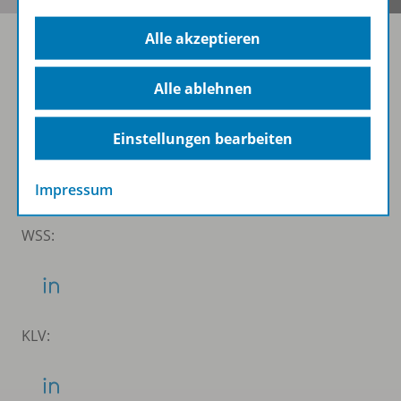
Alle akzeptieren
Folgen Sie uns auf Social Media
Alle ablehnen
Schubi:
Einstellungen bearbeiten
Impressum
WSS:
KLV: