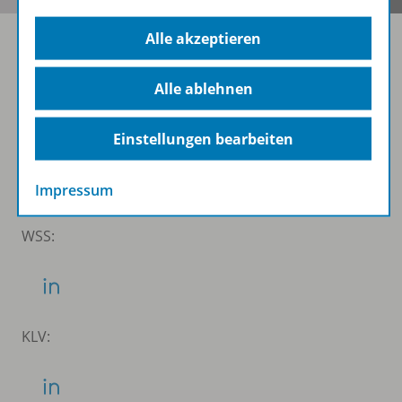
Alle akzeptieren
Folgen Sie uns auf Social Media
Alle ablehnen
Schubi:
Einstellungen bearbeiten
Impressum
WSS:
KLV: