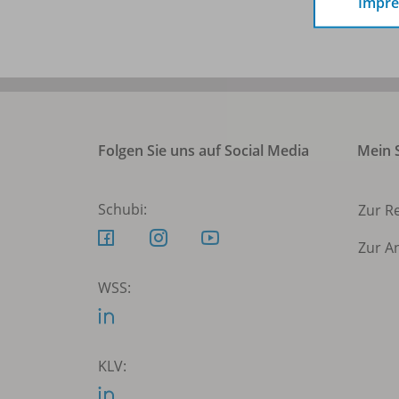
Impr
Folgen Sie uns auf Social Media
Mein S
Schubi:
Zur R
Zur A
WSS:
KLV: