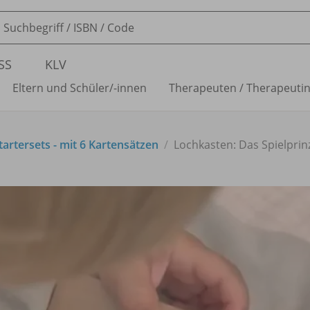
SS
KLV
Eltern und Schüler/
-innen
Therapeuten /
Therapeuti
artersets - mit 6 Kartensätzen
Lochkasten: Das Spielprin