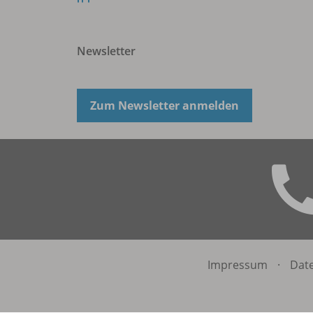
Newsletter
Zum Newsletter anmelden
Impressum
·
Dat