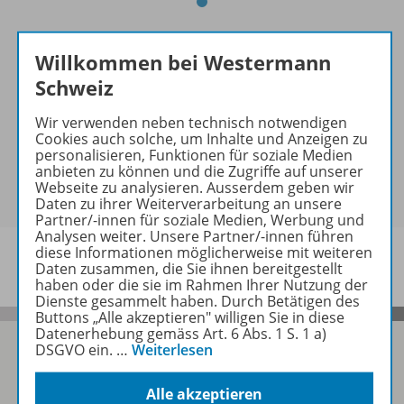
CHF 0.00
Willkommen bei Westermann
Schweiz
Wir verwenden neben technisch notwendigen
Cookies auch solche, um Inhalte und Anzeigen zu
personalisieren, Funktionen für soziale Medien
anbieten zu können und die Zugriffe auf unserer
Webseite zu analysieren. Ausserdem geben wir
Daten zu ihrer Weiterverarbeitung an unsere
Partner/-innen für soziale Medien, Werbung und
Analysen weiter. Unsere Partner/-innen führen
diese Informationen möglicherweise mit weiteren
Daten zusammen, die Sie ihnen bereitgestellt
haben oder die sie im Rahmen Ihrer Nutzung der
Dienste gesammelt haben. Durch Betätigen des
Buttons „Alle akzeptieren" willigen Sie in diese
Datenerhebung gemäss Art. 6 Abs. 1 S. 1 a)
DSGVO ein.
…
Weiterlesen
Alle akzeptieren
Folgen Sie uns auf Social Media