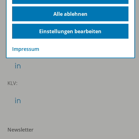
Schubi:
Alle ablehnen
Einstellungen bearbeiten
WSS:
Impressum
KLV:
Newsletter