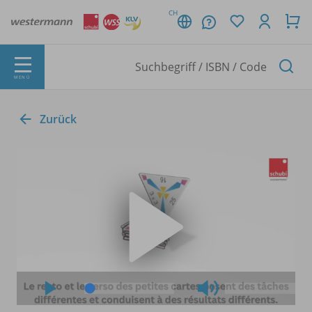
CH
MENÜ
Zurück