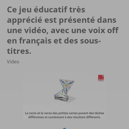
Ce jeu éducatif très
apprécié est présenté dans
une vidéo, avec une voix off
en français et des sous-
titres.
Video