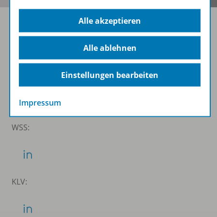
Alle akzeptieren
Folgen Sie uns auf Social Media
Alle ablehnen
Schubi:
Einstellungen bearbeiten
Impressum
WSS:
KLV: