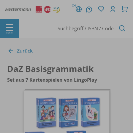
CH
MENÜ
Zurück
DaZ Basisgrammatik
Set aus 7 Kartenspielen von LingoPlay