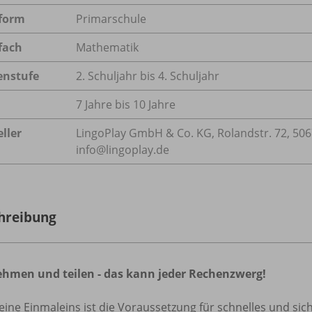
form
Primarschule
fach
Mathematik
enstufe
2. Schuljahr bis 4. Schuljahr
7 Jahre bis 10 Jahre
ller
LingoPlay GmbH & Co. KG, Rolandstr. 72, 506
info@lingoplay.de
hreibung
hmen und teilen - das kann jeder Rechenzwerg!
eine Einmaleins ist die Voraussetzung für schnelles und si