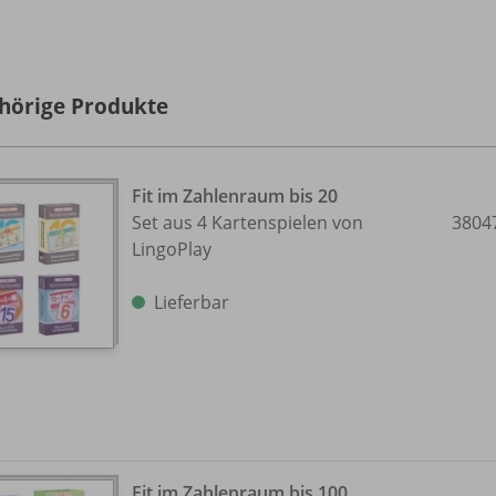
hörige Produkte
Fit im Zahlenraum bis 20
Set aus 4 Kartenspielen von
3804
LingoPlay
Lieferbar
Fit im Zahlenraum bis 100