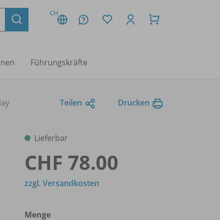
CH
nnen
Führungskräfte
lay
Teilen
Drucken
Lieferbar
CHF 78.00
zzgl. Versandkosten
Menge