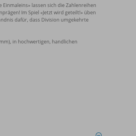
e Einmaleins» lassen sich die Zahlenreihen
prägen! Im Spiel «Jetzt wird geteilt!» üben
ändnis dafür, dass Division umgekehrte
 mm), in hochwertigen, handlichen