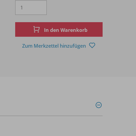
Es wird eine Zahl größer oder gleich 1 
In den Warenkorb
Zum Merkzettel hinzufügen