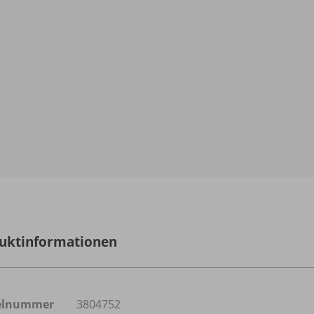
uktinformationen
kelnummer
3804752