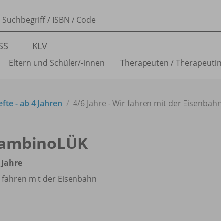
SS
KLV
Eltern und Schüler/
-innen
Therapeuten /
Therapeuti
te - ab 4 Jahren
4/
6 Jahre - Wir fahren mit der Eisenbah
ambinoLÜK
 Jahre
 fahren mit der Eisenbahn