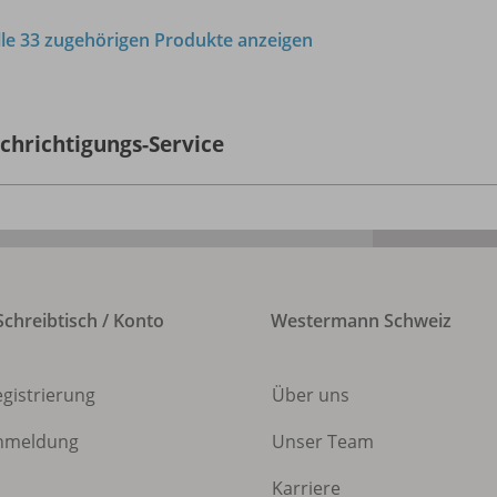
lle 33 zugehörigen Produkte anzeigen
chrichtigungs-Service
chreibtisch / Konto
Westermann Schweiz
egistrierung
Über uns
nmeldung
Unser Team
Karriere