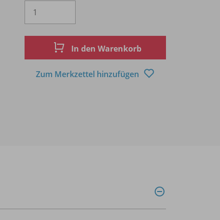
Es wird eine Zahl größer oder gleich 1 
In den Warenkorb
Zum Merkzettel hinzufügen