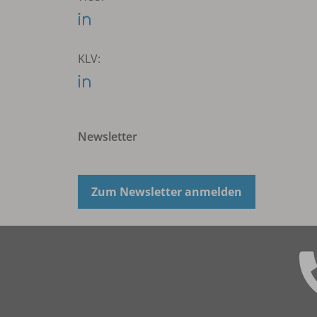
KLV:
Newsletter
Zum Newsletter anmelden