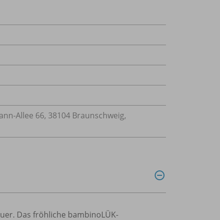
n-Allee 66, 38104 Braunschweig,
euer. Das fröhliche bambinoLÜK-