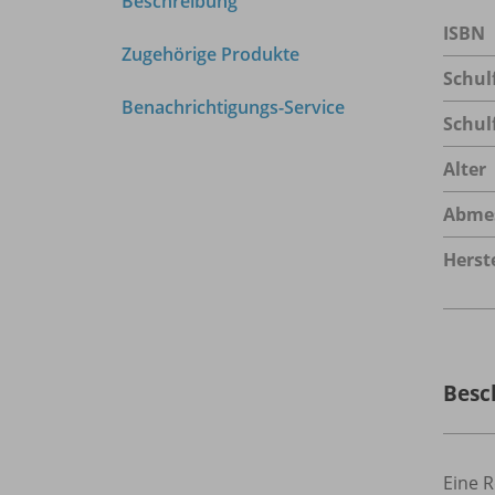
Beschreibung
ISBN
Zugehörige Produkte
Schul
Benachrichtigungs-Service
Schul
Alter
Abme
Herste
Besc
Eine R