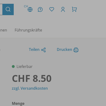
CH
nnen
Führungskräfte
n
Teilen
Drucken
Lieferbar
CHF 8.50
zzgl. Versandkosten
Menge