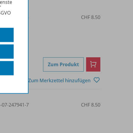
ienste
"
DSGVO
3-07-247932-5
CHF 8.50
Zum Produkt
Zum Merkzettel hinzufügen
3-07-247941-7
CHF 8.50