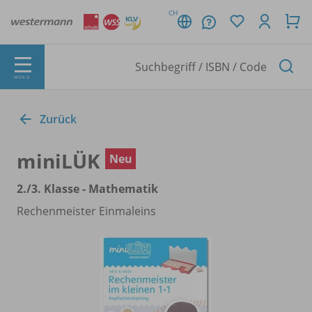
CH
MENÜ
Zurück
miniLÜK
Neu
2./
3. Klasse - Mathematik
Rechenmeister Einmaleins