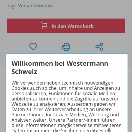
zzgl. Versandkosten
In den Warenkorb
Willkommen bei Westermann
Schweiz
Wir verwenden neben technisch notwendigen
Cookies auch solche, um Inhalte und Anzeigen zu
personalisieren, Funktionen für soziale Medien
Produktinformationen
anbieten zu können und die Zugriffe auf unserer
Webseite zu analysieren. Ausserdem geben wir
Daten zu ihrer Weiterverarbeitung an unsere
Partner/-innen für soziale Medien, Werbung und
Beschreibung
Analysen weiter. Unsere Partner/-innen führen
diese Informationen möglicherweise mit weiteren
Daten zusammen, die Sie ihnen bereitgestellt