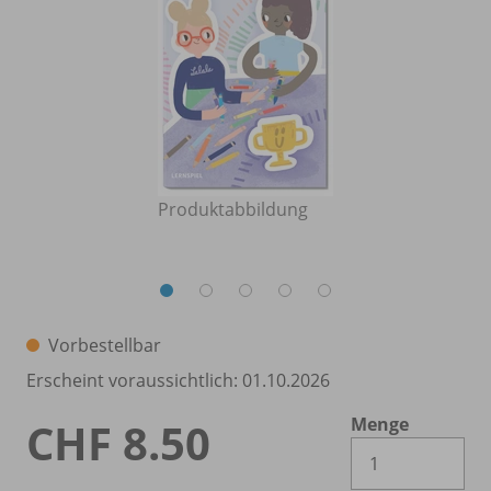
Produktabbildung
Vorbestellbar
Erscheint voraussichtlich: 01.10.2026
Menge
CHF 8.50
Es 