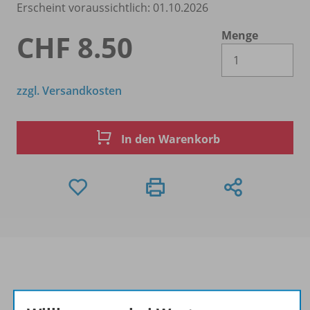
Erscheint voraussichtlich: 01.10.2026
Menge
CHF 8.50
Es 
zzgl. Versandkosten
In den Warenkorb
Produktinformationen