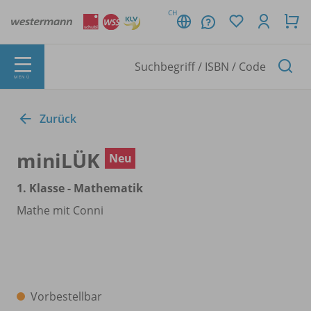
CH
MENÜ
Zurück
miniLÜK
Neu
1. Klasse - Mathematik
Mathe mit Conni
Vorbestellbar