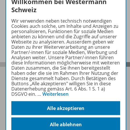
Willkommen bei Westermann
Schweiz
Zugehörige Produkte
Wir verwenden neben technisch notwendigen
Cookies auch solche, um Inhalte und Anzeigen zu
personalisieren, Funktionen für soziale Medien
anbieten zu können und die Zugriffe auf unserer
Benachrichtigungs-Service
Webseite zu analysieren. Ausserdem geben wir
Daten zu ihrer Weiterverarbeitung an unsere
Partner/-innen für soziale Medien, Werbung und
Analysen weiter. Unsere Partner/-innen führen
diese Informationen möglicherweise mit weiteren
Daten zusammen, die Sie ihnen bereitgestellt
haben oder die sie im Rahmen Ihrer Nutzung der
Dienste gesammelt haben. Durch Betätigen des
Buttons „Alle akzeptieren" willigen Sie in diese
Datenerhebung gemäss Art. 6 Abs. 1 S. 1 a)
Folgen Sie uns auf Social Media
DSGVO ein.
…
Weiterlesen
Schubi:
Alle akzeptieren
Alle ablehnen