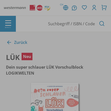
CH
MENÜ
Zurück
LÜK
Neu
Dein super schlauer LÜK Vorschulblock
LOGIKWELTEN