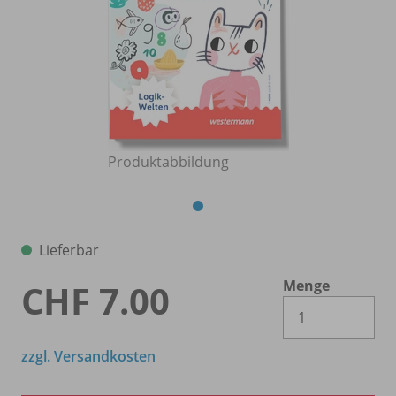
Produktabbildung
Lieferbar
Menge
CHF 7.00
Es 
zzgl. Versandkosten