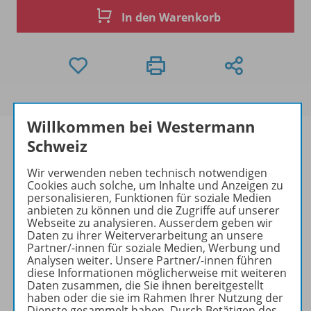
In den Warenkorb
Willkommen bei Westermann
Schweiz
Wir verwenden neben technisch notwendigen
Produktinformationen
Cookies auch solche, um Inhalte und Anzeigen zu
personalisieren, Funktionen für soziale Medien
anbieten zu können und die Zugriffe auf unserer
Webseite zu analysieren. Ausserdem geben wir
Beschreibung
Daten zu ihrer Weiterverarbeitung an unsere
Partner/-innen für soziale Medien, Werbung und
Analysen weiter. Unsere Partner/-innen führen
diese Informationen möglicherweise mit weiteren
Daten zusammen, die Sie ihnen bereitgestellt
Zugehörige Produkte
haben oder die sie im Rahmen Ihrer Nutzung der
Dienste gesammelt haben. Durch Betätigen des