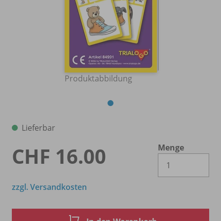
Produktabbildung
Lieferbar
Menge
CHF 16.00
Es 
zzgl. Versandkosten