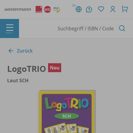
CH
MENÜ
Zurück
LogoTRIO
Neu
Laut SCH