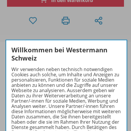
In den Warenkorb
Willkommen bei Westermann
Schweiz
Produktinformationen
Wir verwenden neben technisch notwendigen
Cookies auch solche, um Inhalte und Anzeigen zu
personalisieren, Funktionen für soziale Medien
anbieten zu können und die Zugriffe auf unserer
Webseite zu analysieren. Ausserdem geben wir
Beschreibung
Daten zu ihrer Weiterverarbeitung an unsere
Partner/-innen für soziale Medien, Werbung und
Analysen weiter. Unsere Partner/-innen führen
diese Informationen möglicherweise mit weiteren
Zugehörige Produkte
Daten zusammen, die Sie ihnen bereitgestellt
haben oder die sie im Rahmen Ihrer Nutzung der
Dienste gesammelt haben. Durch Betätigen des