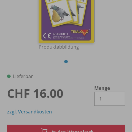
Produktabbildung
Lieferbar
Menge
CHF 16.00
Es 
zzgl. Versandkosten