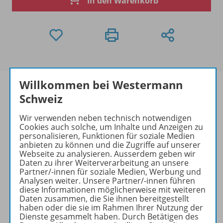
In den Warenkorb
Willkommen bei Westermann
Schweiz
Produktinformationen
Wir verwenden neben technisch notwendigen
Cookies auch solche, um Inhalte und Anzeigen zu
personalisieren, Funktionen für soziale Medien
anbieten zu können und die Zugriffe auf unserer
Webseite zu analysieren. Ausserdem geben wir
Beschreibung
Daten zu ihrer Weiterverarbeitung an unsere
Partner/-innen für soziale Medien, Werbung und
Analysen weiter. Unsere Partner/-innen führen
diese Informationen möglicherweise mit weiteren
Zugehörige Produkte
Daten zusammen, die Sie ihnen bereitgestellt
haben oder die sie im Rahmen Ihrer Nutzung der
Dienste gesammelt haben. Durch Betätigen des