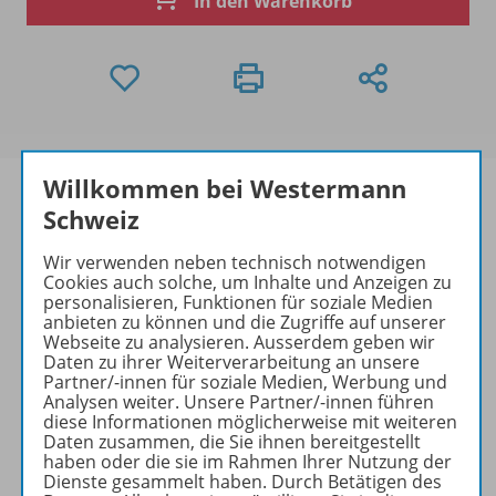
In den Warenkorb
Willkommen bei Westermann
Schweiz
Produktinformationen
Wir verwenden neben technisch notwendigen
Cookies auch solche, um Inhalte und Anzeigen zu
personalisieren, Funktionen für soziale Medien
anbieten zu können und die Zugriffe auf unserer
Webseite zu analysieren. Ausserdem geben wir
Beschreibung
Daten zu ihrer Weiterverarbeitung an unsere
Partner/-innen für soziale Medien, Werbung und
Analysen weiter. Unsere Partner/-innen führen
diese Informationen möglicherweise mit weiteren
Zugehörige Produkte
Daten zusammen, die Sie ihnen bereitgestellt
haben oder die sie im Rahmen Ihrer Nutzung der
Dienste gesammelt haben. Durch Betätigen des