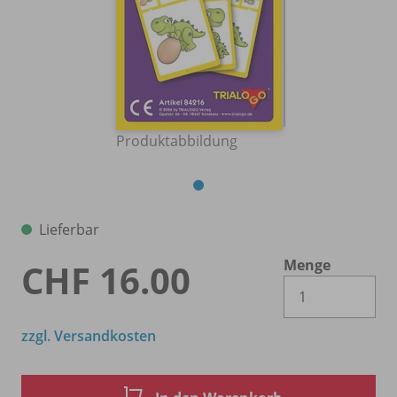
Produktabbildung
Lieferbar
Menge
CHF 16.00
Es 
zzgl. Versandkosten