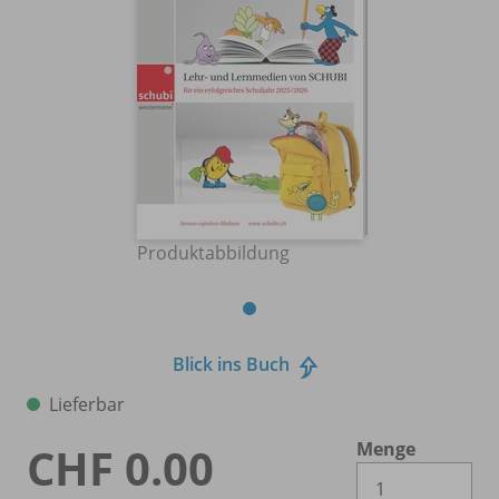
Produktabbildung
Blick ins Buch
Lieferbar
Menge
CHF 0.00
Es 