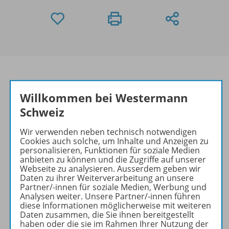
Willkommen bei Westermann
Produktinformationen
Schweiz
Wir verwenden neben technisch notwendigen
Beschreibung
Cookies auch solche, um Inhalte und Anzeigen zu
personalisieren, Funktionen für soziale Medien
anbieten zu können und die Zugriffe auf unserer
Webseite zu analysieren. Ausserdem geben wir
Daten zu ihrer Weiterverarbeitung an unsere
Zugehörige Produkte
Partner/-innen für soziale Medien, Werbung und
Analysen weiter. Unsere Partner/-innen führen
diese Informationen möglicherweise mit weiteren
Daten zusammen, die Sie ihnen bereitgestellt
Lösungen
haben oder die sie im Rahmen Ihrer Nutzung der