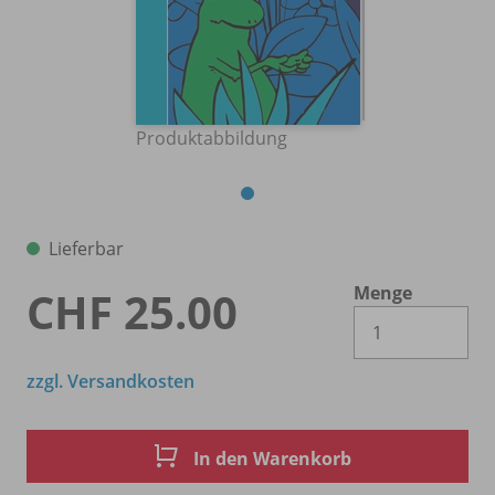
Produktabbildung
Lieferbar
Menge
CHF 25.00
Es 
zzgl. Versandkosten
In den Warenkorb