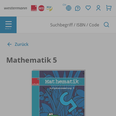
CH
MENÜ
Zurück
Mathematik 5