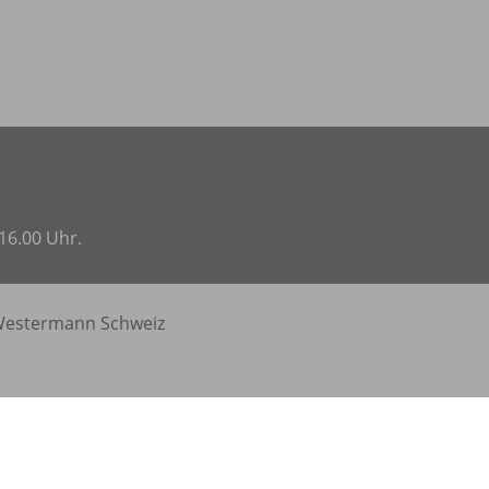
16.00 Uhr.
estermann Schweiz