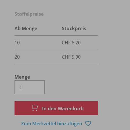
Staffelpreise
Ab Menge
Stückpreis
10
CHF 6.20
20
CHF 5.90
Menge
Es wird eine Zahl größer oder gleich 1 
In den Warenkorb
Zum Merkzettel hinzufügen