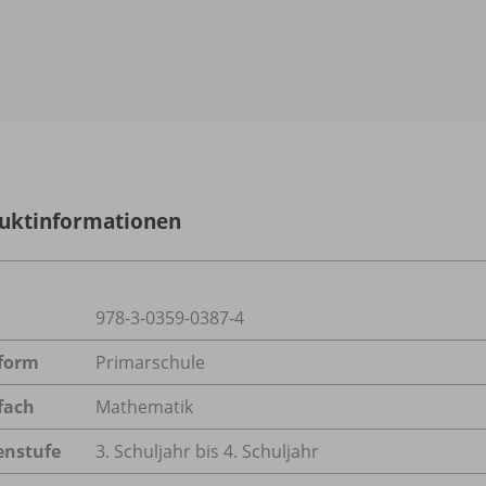
uktinformationen
978-3-0359-0387-4
form
Primarschule
fach
Mathematik
enstufe
3. Schuljahr bis 4. Schuljahr