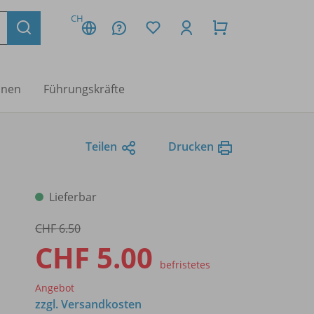
CH
nnen
Führungskräfte
Teilen
Drucken
Lieferbar
CHF 6.50
CHF 5.00
befristetes
Angebot
zzgl. Versandkosten