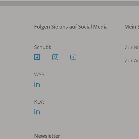
Folgen Sie uns auf Social Media
Mein S
Schubi:
Zur R
Zur A
WSS:
KLV:
Newsletter