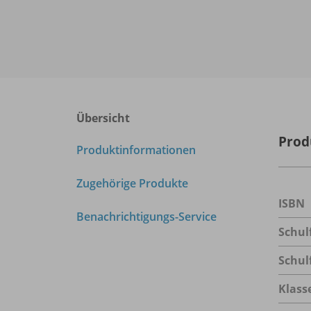
Übersicht
Prod
Produktinformationen
Zugehörige Produkte
ISBN
Benachrichtigungs-Service
Schul
Schul
Klass