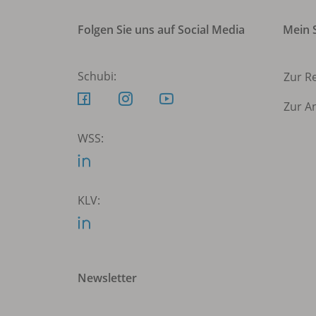
Folgen Sie uns auf Social Media
Mein S
Schubi:
Zur R
Zur A
WSS:
KLV:
Newsletter