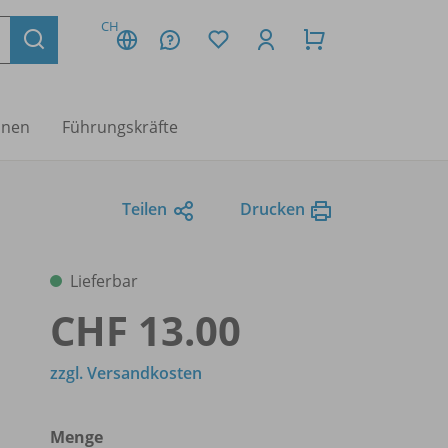
CH
nnen
Führungskräfte
Teilen
Drucken
Lieferbar
CHF 13.00
zzgl. Versandkosten
Menge