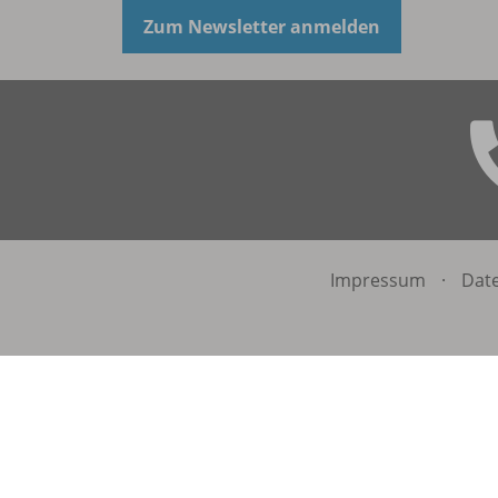
Zum Newsletter anmelden
Impressum
·
Dat