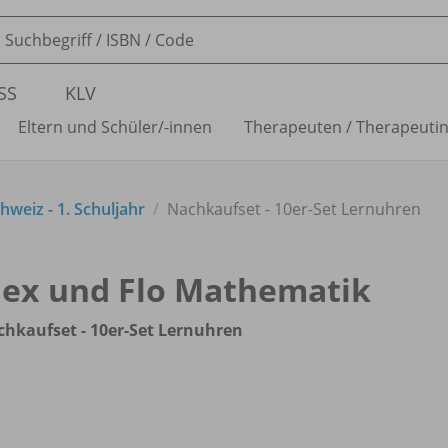
SS
KLV
Eltern und Schüler/
-innen
Therapeuten /
Therapeuti
weiz - 1. Schuljahr
Nachkaufset - 10er-Set Lernuhren
lex und Flo Mathematik
hkaufset - 10er-Set Lernuhren