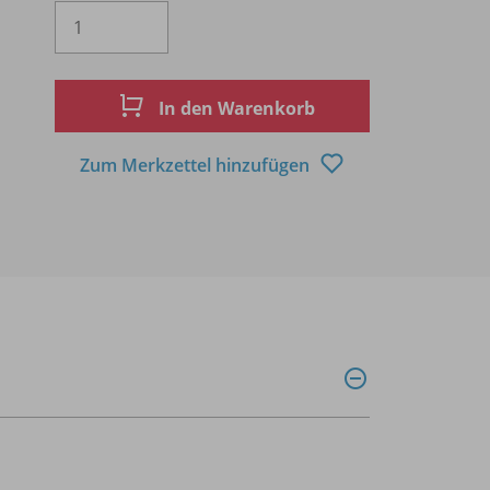
Es wird eine Zahl größer oder gleich 1 
In den Warenkorb
Zum Merkzettel hinzufügen