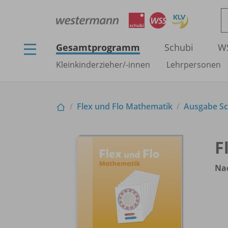
Gesamtprogramm
Schubi
W
Kleinkinderzieher/
-innen
Lehrpersonen
Flex und Flo Mathematik
Ausgabe Sch
F
Nac