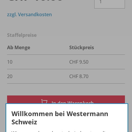
zzgl. Versandkosten
Staffelpreise
Ab Menge
Stückpreis
10
CHF 9.50
20
CHF 8.70
In den Warenkorb
Willkommen bei Westermann
Schweiz