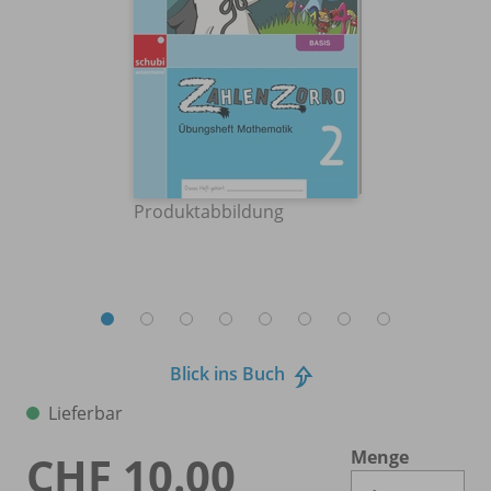
Produktabbildung
Blick ins Buch
Lieferbar
Menge
CHF 10.00
Es 