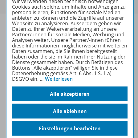
Wir verwenden neben technisch notwendigen
Cookies auch solche, um Inhalte und Anzeigen zu
personalisieren, Funktionen für soziale Medien
anbieten zu können und die Zugriffe auf unserer
Webseite zu analysieren. Ausserdem geben wir
Daten zu ihrer Weiterverarbeitung an unsere
Partner/-innen für soziale Medien, Werbung und
Analysen weiter. Unsere Partner/-innen führen
Produktinformationen
diese Informationen möglicherweise mit weiteren
Daten zusammen, die Sie ihnen bereitgestellt
haben oder die sie im Rahmen Ihrer Nutzung der
Dienste gesammelt haben. Durch Betätigen des
Beschreibung
Buttons „Alle akzeptieren" willigen Sie in diese
Datenerhebung gemäss Art. 6 Abs. 1 S. 1 a)
DSGVO ein.
…
Weiterlesen
Zugehörige Produkte
Alle akzeptieren
Alle ablehnen
Inhaltsverzeichnis
Einstellungen bearbeiten
Benachrichtigungs-Service