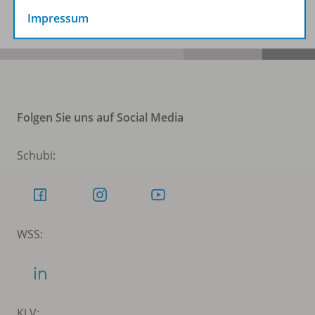
Impressum
Folgen Sie uns auf Social Media
Schubi:
WSS:
KLV: