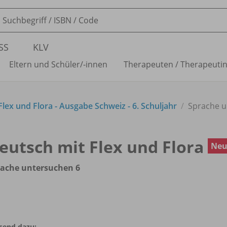
SS
KLV
Eltern und Schüler/
-innen
Therapeuten /
Therapeuti
lex und Flora - Ausgabe Schweiz - 6. Schuljahr
Sprache u
eutsch mit Flex und Flora
Ne
rache untersuchen 6
send dazu: