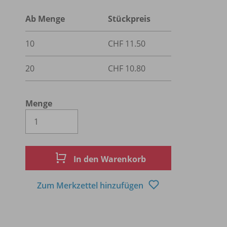
Ab Menge
Stückpreis
10
CHF 11.50
20
CHF 10.80
Menge
Es wird eine Zahl größer oder gleich 1 
In den Warenkorb
Zum Merkzettel hinzufügen