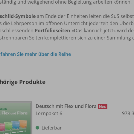
tständig und weitgehend ohne Begleitung arbeiten können.
schild-Symbole
am Ende der Einheiten leiten die SuS selbst
 die Lehrperson im offenen Unterricht jederzeit den Überb
bschliessenden
Portfolioseiten
«Das kann ich jetzt» wird d
strennbaren Seiten komplettieren sich zu einer Sammlung d
rfahren Sie mehr über die Reihe
hörige Produkte
Deutsch mit Flex und Flora
Neu
Lernpaket 6
978-
Lieferbar