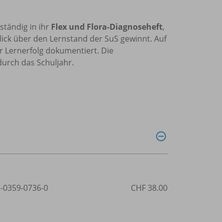
ständig in ihr
Flex und Flora-Diagnoseheft
,
lick über den Lernstand der SuS gewinnt. Auf
er Lernerfolg dokumentiert. Die
urch das Schuljahr.
3-0359-0736-0
CHF 38.00