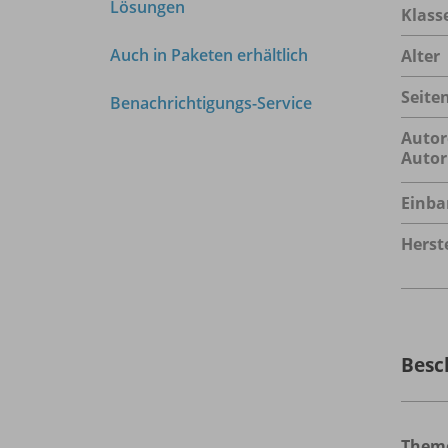
Lösungen
Klass
Auch in Paketen erhältlich
Alter
Seite
Benachrichtigungs-Service
Autor
Autor
Einba
Herste
Besc
Them