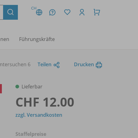
CH
nnen
Führungskräfte
ntersuchen 6
Teilen
Drucken
Lieferbar
u
CHF 12.00
zzgl. Versandkosten
Staffelpreise