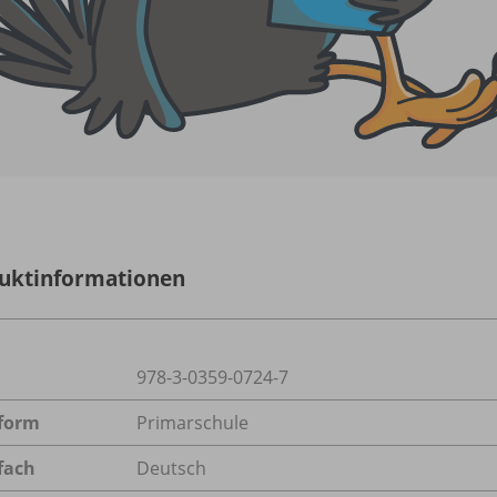
uktinformationen
978-3-0359-0724-7
form
Primarschule
fach
Deutsch