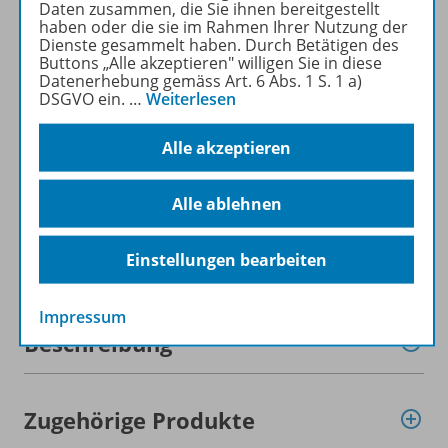
Daten zusammen, die Sie ihnen bereitgestellt
haben oder die sie im Rahmen Ihrer Nutzung der
Dienste gesammelt haben. Durch Betätigen des
Buttons „Alle akzeptieren" willigen Sie in diese
Datenerhebung gemäss Art. 6 Abs. 1 S. 1 a)
DSGVO ein.
…
Weiterlesen
Alle akzeptieren
Alle ablehnen
Einstellungen bearbeiten
Produktinformationen
Impressum
Beschreibung
Zugehörige Produkte