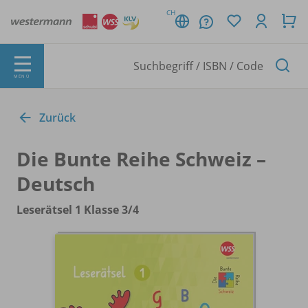
CH
MENÜ
Zurück
Die Bunte Reihe Schweiz –
Deutsch
Leserätsel 1 Klasse 3/
4