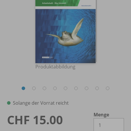
Produktabbildung
Solange der Vorrat reicht
Menge
CHF 15.00
Es 