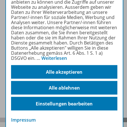
anbieten zu können und die Zugriffe auf unserer
Webseite zu analysieren. Ausserdem geben wir
Zugehörige Produkte
Daten zu ihrer Weiterverarbeitung an unsere
Partner/-innen für soziale Medien, Werbung und
Analysen weiter. Unsere Partner/-innen führen
diese Informationen möglicherweise mit weiteren
Inhaltsverzeichnis
Daten zusammen, die Sie ihnen bereitgestellt
haben oder die sie im Rahmen Ihrer Nutzung der
Dienste gesammelt haben. Durch Betätigen des
Buttons „Alle akzeptieren" willigen Sie in diese
Planungshilfen
Datenerhebung gemäss Art. 6 Abs. 1 S. 1 a)
DSGVO ein.
…
Weiterlesen
Alle akzeptieren
Lösungen
Alle ablehnen
Benachrichtigungs-Service
Einstellungen bearbeiten
Impressum