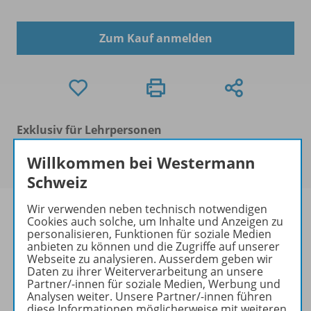
Zum Kauf anmelden
Exklusiv für Lehrpersonen
Dieses Produkt darf nur von Lehrpersonen,
Willkommen bei Westermann
Erzieher/-innen und Schulen erworben werden.
Schweiz
Wir verwenden neben technisch notwendigen
Cookies auch solche, um Inhalte und Anzeigen zu
personalisieren, Funktionen für soziale Medien
anbieten zu können und die Zugriffe auf unserer
Produktinformationen
Webseite zu analysieren. Ausserdem geben wir
Daten zu ihrer Weiterverarbeitung an unsere
Partner/-innen für soziale Medien, Werbung und
Analysen weiter. Unsere Partner/-innen führen
Beschreibung
diese Informationen möglicherweise mit weiteren