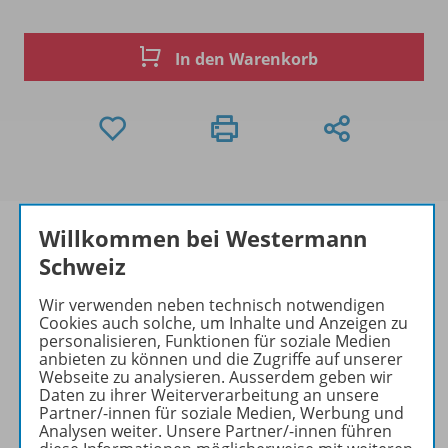
In den Warenkorb
Willkommen bei Westermann
Schweiz
Produktinformationen
Wir verwenden neben technisch notwendigen
Cookies auch solche, um Inhalte und Anzeigen zu
personalisieren, Funktionen für soziale Medien
anbieten zu können und die Zugriffe auf unserer
Beschreibung
Webseite zu analysieren. Ausserdem geben wir
Daten zu ihrer Weiterverarbeitung an unsere
Partner/-innen für soziale Medien, Werbung und
Analysen weiter. Unsere Partner/-innen führen