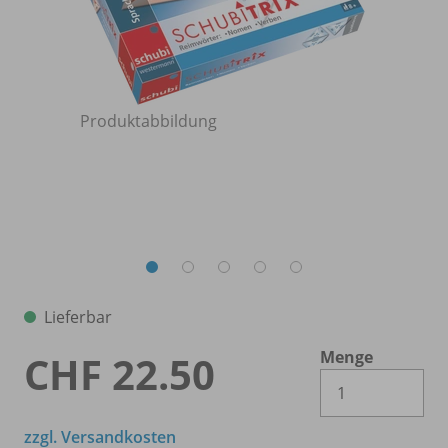
Produktabbildung
Lieferbar
Menge
CHF 22.50
Es 
zzgl. Versandkosten