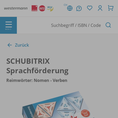
CH
MENÜ
Zurück
SCHUBITRIX
Sprachförderung
Reimwörter: Nomen - Verben