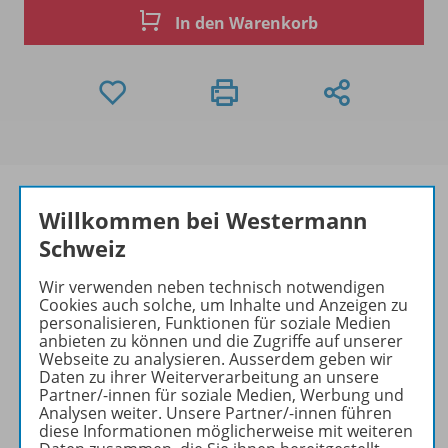
In den Warenkorb
Willkommen bei Westermann
Schweiz
Produktinformationen
Wir verwenden neben technisch notwendigen
Cookies auch solche, um Inhalte und Anzeigen zu
personalisieren, Funktionen für soziale Medien
Beschreibung
anbieten zu können und die Zugriffe auf unserer
Webseite zu analysieren. Ausserdem geben wir
Daten zu ihrer Weiterverarbeitung an unsere
Partner/-innen für soziale Medien, Werbung und
Zugehörige Produkte
Analysen weiter. Unsere Partner/-innen führen
diese Informationen möglicherweise mit weiteren