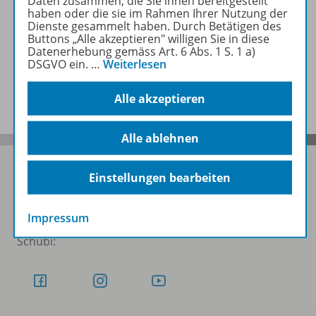
Daten zusammen, die Sie ihnen bereitgestellt
haben oder die sie im Rahmen Ihrer Nutzung der
Dienste gesammelt haben. Durch Betätigen des
Video
Buttons „Alle akzeptieren" willigen Sie in diese
Datenerhebung gemäss Art. 6 Abs. 1 S. 1 a)
DSGVO ein.
…
Weiterlesen
Benachrichtigungs-Service
Alle akzeptieren
Alle ablehnen
Einstellungen bearbeiten
Folgen Sie uns auf Social Media
Impressum
Schubi: