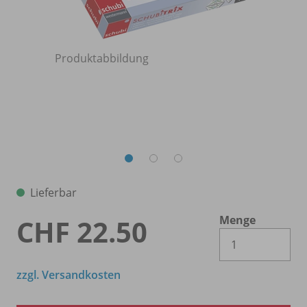
Produktabbildung
Lieferbar
Menge
CHF 22.50
Es 
zzgl. Versandkosten