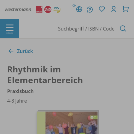
CH
MENÜ
Zurück
Rhythmik im
Elementarbereich
Praxisbuch
4-8 Jahre