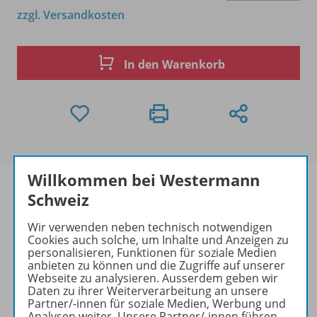
zzgl. Versandkosten
In den Warenkorb
Willkommen bei Westermann
Schweiz
Wir verwenden neben technisch notwendigen
Produktinformationen
Cookies auch solche, um Inhalte und Anzeigen zu
personalisieren, Funktionen für soziale Medien
anbieten zu können und die Zugriffe auf unserer
Webseite zu analysieren. Ausserdem geben wir
Beschreibung
Daten zu ihrer Weiterverarbeitung an unsere
Partner/-innen für soziale Medien, Werbung und
Analysen weiter. Unsere Partner/-innen führen