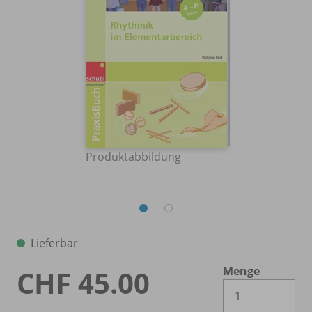
Produktabbildung
Lieferbar
Menge
CHF 45.00
Es 