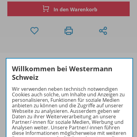
In den Warenkorb
Willkommen bei Westermann
Schweiz
Produktinformationen
Wir verwenden neben technisch notwendigen
Cookies auch solche, um Inhalte und Anzeigen zu
personalisieren, Funktionen für soziale Medien
Beschreibung
anbieten zu können und die Zugriffe auf unserer
Webseite zu analysieren. Ausserdem geben wir
Daten zu ihrer Weiterverarbeitung an unsere
Partner/-innen für soziale Medien, Werbung und
Analysen weiter. Unsere Partner/-innen führen
Zugehörige Produkte
diese Informationen möglicherweise mit weiteren