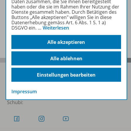
Daten zusammen, die Sie ihnen bereitgestellt
haben oder die sie im Rahmen Ihrer Nutzung der
Dienste gesammelt haben. Durch Betätigen des
Video
Buttons „Alle akzeptieren" willigen Sie in diese
Datenerhebung gemäss Art. 6 Abs. 1 S. 1 a)
DSGVO ein.
…
Weiterlesen
Benachrichtigungs-Service
Alle akzeptieren
Alle ablehnen
Einstellungen bearbeiten
Folgen Sie uns auf Social Media
Impressum
Schubi: