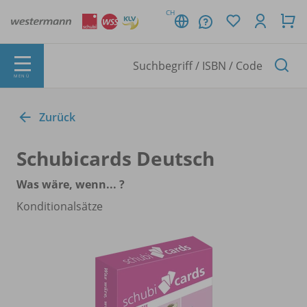
CH
MENÜ
Zurück
Schubicards Deutsch
Was wäre, wenn... ?
Konditionalsätze