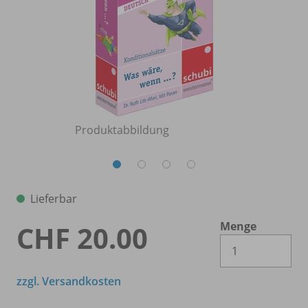
Produktabbildung
Lieferbar
Menge
CHF 20.00
Es 
zzgl. Versandkosten