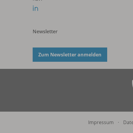
Newsletter
Zum Newsletter anmelden
Impressum
·
Dat