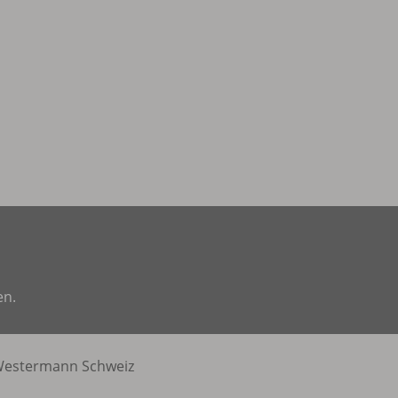
en.
estermann Schweiz