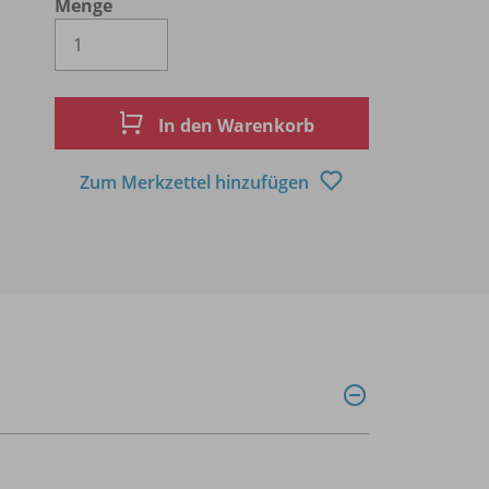
Menge
Es wird eine Zahl größer oder gleich 1 
In den Warenkorb
Zum Merkzettel hinzufügen