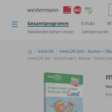
Gesamtprogramm
Schubi
W
Kleinkinderzieher/
-innen
Lehrpersonen
miniLÜK
miniLÜK-Sets - Kasten + Üb
miniLÜK-Set - Vorschule/
1. Klasse - Erstes L
m
Vor
Ers