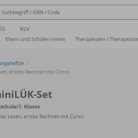
SS
KLV
Eltern und Schüler/
-innen
Therapeuten /
Therapeuti
ungsheft/
e
esen, erstes Rechnen mit Conni
iniLÜK-Set
schule/
1. Klasse
tes Lesen, erstes Rechnen mit Conni