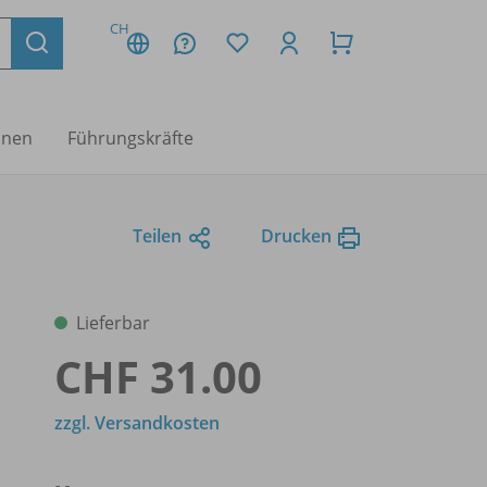
CH
nnen
Führungskräfte
Teilen
Drucken
Lieferbar
CHF 31.00
zzgl. Versandkosten