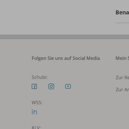
Bena
Folgen Sie uns auf Social Media
Mein S
Schubi:
Zur R
Zur A
WSS:
KLV: