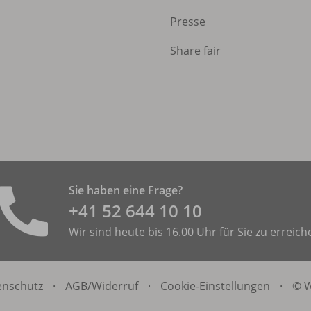
Presse
Share fair
Sie haben eine Frage?
+41 52 644 10 10
Wir sind heute bis 16.00 Uhr für Sie zu erreich
enschutz
·
AGB/
Widerruf
·
Cookie-Einstellungen
·
© W