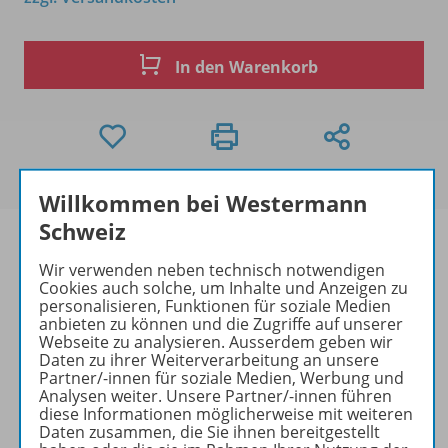
In den Warenkorb
Willkommen bei Westermann
Schweiz
Wir verwenden neben technisch notwendigen
Cookies auch solche, um Inhalte und Anzeigen zu
Produktinformationen
personalisieren, Funktionen für soziale Medien
anbieten zu können und die Zugriffe auf unserer
Webseite zu analysieren. Ausserdem geben wir
Daten zu ihrer Weiterverarbeitung an unsere
Zugehörige Produkte
Partner/-innen für soziale Medien, Werbung und
Analysen weiter. Unsere Partner/-innen führen
diese Informationen möglicherweise mit weiteren
Daten zusammen, die Sie ihnen bereitgestellt