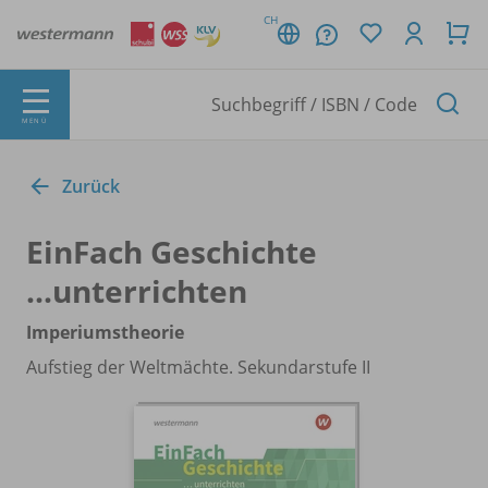
CH
MENÜ
Zurück
EinFach Geschichte
...unterrichten
Imperiumstheorie
Aufstieg der Weltmächte. Sekundarstufe II