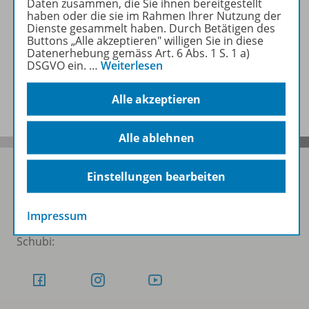
Daten zusammen, die Sie ihnen bereitgestellt
haben oder die sie im Rahmen Ihrer Nutzung der
Dienste gesammelt haben. Durch Betätigen des
Inhaltsverzeichnis
Buttons „Alle akzeptieren" willigen Sie in diese
Datenerhebung gemäss Art. 6 Abs. 1 S. 1 a)
DSGVO ein.
…
Weiterlesen
Benachrichtigungs-Service
Alle akzeptieren
Alle ablehnen
Einstellungen bearbeiten
Folgen Sie uns auf Social Media
Impressum
Schubi: