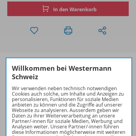
In den Warenkorb
Willkommen bei Westermann
Schweiz
Produktinformationen
Wir verwenden neben technisch notwendigen
Cookies auch solche, um Inhalte und Anzeigen zu
personalisieren, Funktionen für soziale Medien
Beschreibung
anbieten zu können und die Zugriffe auf unserer
Webseite zu analysieren. Ausserdem geben wir
Daten zu ihrer Weiterverarbeitung an unsere
Partner/-innen für soziale Medien, Werbung und
Analysen weiter. Unsere Partner/-innen führen
Zugehörige Produkte
diese Informationen möglicherweise mit weiteren