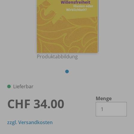
Produktabbildung
Lieferbar
Menge
CHF 34.00
Es 
zzgl. Versandkosten