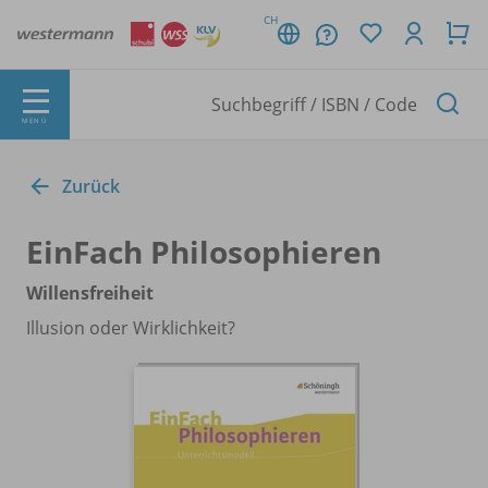
CH
MENÜ
Zurück
EinFach Philosophieren
Willensfreiheit
Illusion oder Wirklichkeit?