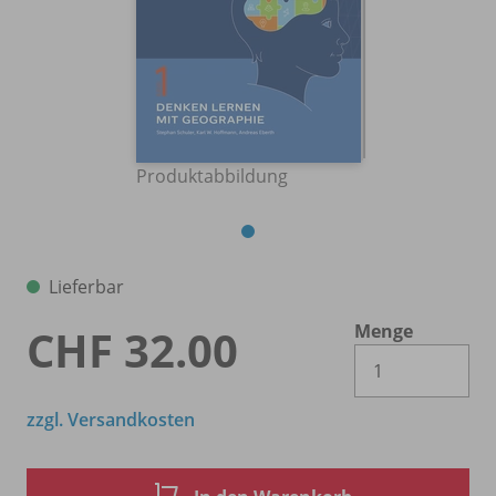
Produktabbildung
Lieferbar
Menge
CHF 32.00
Es 
zzgl. Versandkosten