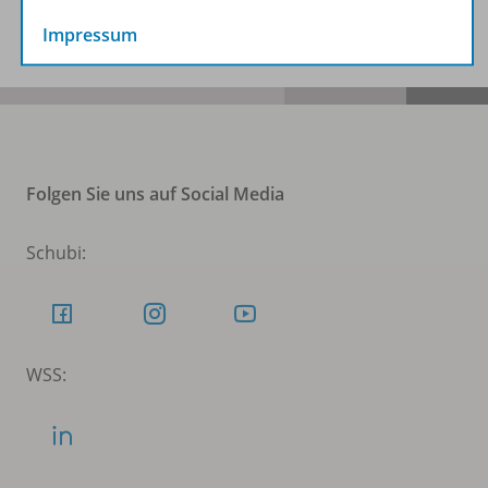
Benachrichtigungs-Service
Impressum
Folgen Sie uns auf Social Media
Schubi:
WSS: