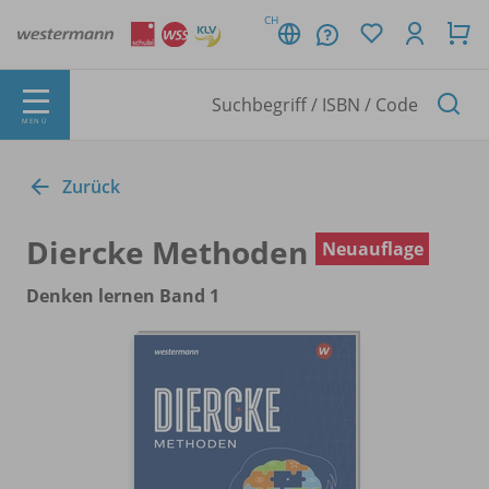
CH
MENÜ
Zurück
Diercke Methoden
Neuauflage
Denken lernen Band 1