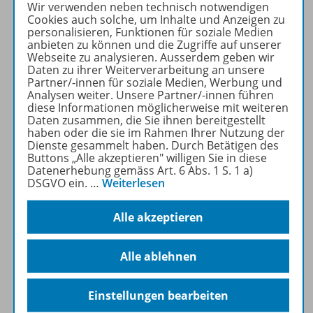
Wir verwenden neben technisch notwendigen
Zu Diercke.de
Cookies auch solche, um Inhalte und Anzeigen zu
personalisieren, Funktionen für soziale Medien
anbieten zu können und die Zugriffe auf unserer
Webseite zu analysieren. Ausserdem geben wir
Daten zu ihrer Weiterverarbeitung an unsere
Partner/-innen für soziale Medien, Werbung und
Analysen weiter. Unsere Partner/-innen führen
Produktinformationen
diese Informationen möglicherweise mit weiteren
Daten zusammen, die Sie ihnen bereitgestellt
haben oder die sie im Rahmen Ihrer Nutzung der
Dienste gesammelt haben. Durch Betätigen des
Beschreibung
Buttons „Alle akzeptieren" willigen Sie in diese
Datenerhebung gemäss Art. 6 Abs. 1 S. 1 a)
DSGVO ein.
…
Weiterlesen
Zugehörige Produkte
Alle akzeptieren
Alle ablehnen
Inhaltsverzeichnis
Einstellungen bearbeiten