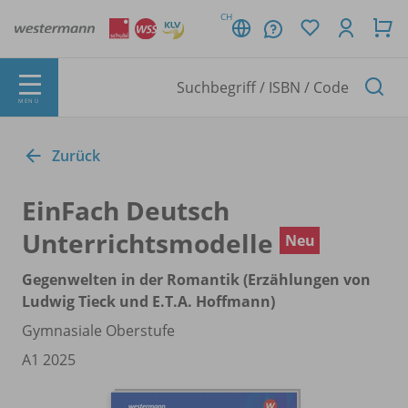
CH
MENÜ
Zurück
EinFach Deutsch
Unterrichtsmodelle
Neu
Gegenwelten in der Romantik (Erzählungen von
Ludwig Tieck und E.T.A. Hoffmann)
Gymnasiale Oberstufe
A1 2025