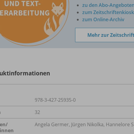
zu den Abo-Angebote
zum Zeitschriftenkiosk
zum Online-Archiv
Mehr zur Zeitschrif
uktinformationen
978-3-427-25935-0
n
32
en/
Angela Germer, Jürgen Nikolka, Hannelore 
innen