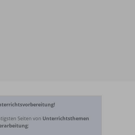
Unterrichtsvorbereitung!
tigsten Seiten von
Unterrichtsthemen
erarbeitung
: