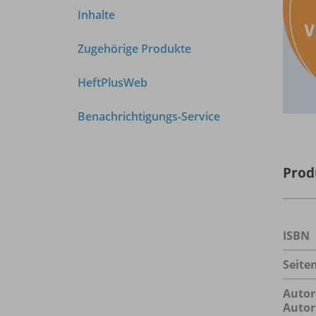
Inhalte
Zugehörige Produkte
HeftPlusWeb
Benachrichtigungs-Service
Prod
ISBN
Seite
Autor
Autor