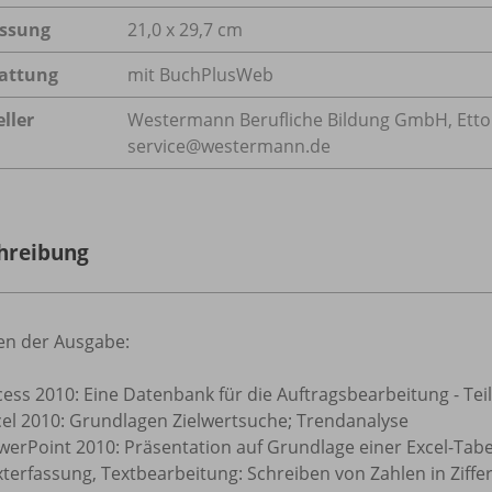
ssung
21,0 x 29,7 cm
attung
mit BuchPlusWeb
ller
Westermann Berufliche Bildung GmbH, Ettore-
service@westermann.de
hreibung
n der Ausgabe:
ess 2010: Eine Datenbank für die Auftragsbearbeitung - Teil
cel 2010: Grundlagen Zielwertsuche; Trendanalyse
werPoint 2010: Präsentation auf Grundlage einer Excel-Tabe
terfassung, Textbearbeitung: Schreiben von Zahlen in Ziffe