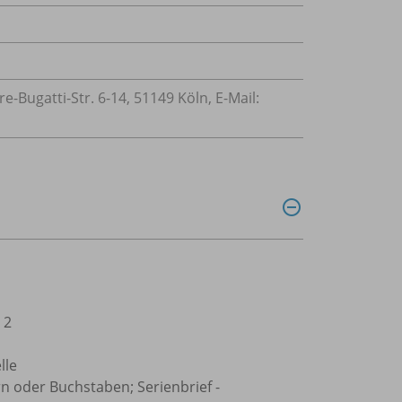
Bugatti-Str. 6-14, 51149 Köln, E-Mail:
 2
lle
rn oder Buchstaben; Serienbrief -