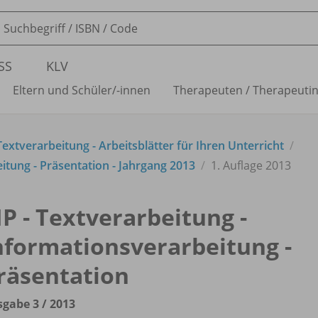
SS
KLV
Eltern und Schüler/
-innen
Therapeuten /
Therapeuti
xtverarbeitung - Arbeitsblätter für Ihren Unterricht
itung - Präsentation - Jahrgang 2013
1. Auflage 2013
IP - Textverarbeitung -
nformationsverarbeitung -
räsentation
gabe 3 /
2013