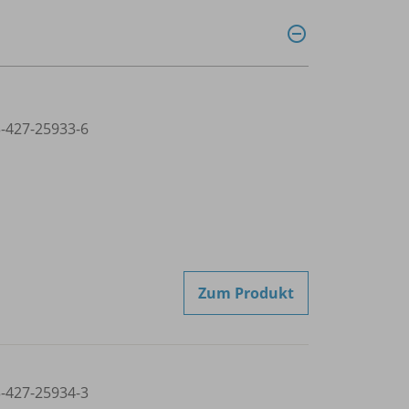
3-427-25933-6
Zum Produkt
3-427-25934-3