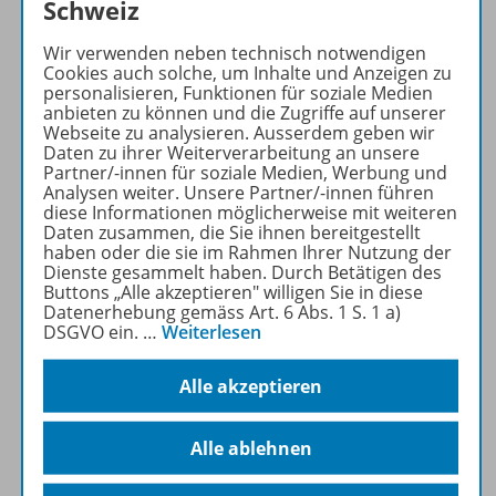
Schweiz
Mehr zur Zeitschrift
Wir verwenden neben technisch notwendigen
Cookies auch solche, um Inhalte und Anzeigen zu
personalisieren, Funktionen für soziale Medien
anbieten zu können und die Zugriffe auf unserer
Webseite zu analysieren. Ausserdem geben wir
Daten zu ihrer Weiterverarbeitung an unsere
Produktinformationen
Partner/-innen für soziale Medien, Werbung und
Analysen weiter. Unsere Partner/-innen führen
diese Informationen möglicherweise mit weiteren
Daten zusammen, die Sie ihnen bereitgestellt
Beschreibung
haben oder die sie im Rahmen Ihrer Nutzung der
Dienste gesammelt haben. Durch Betätigen des
Buttons „Alle akzeptieren" willigen Sie in diese
Datenerhebung gemäss Art. 6 Abs. 1 S. 1 a)
Inhalte
DSGVO ein.
…
Weiterlesen
Alle akzeptieren
Zugehörige Produkte
Alle ablehnen