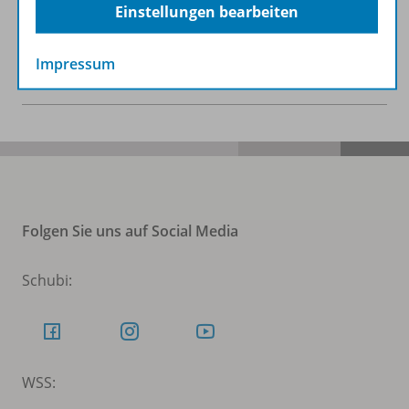
HeftPlusWeb
Einstellungen bearbeiten
Impressum
Benachrichtigungs-Service
Folgen Sie uns auf Social Media
Schubi:
WSS: