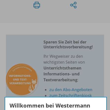
Sparen Sie Zeit bei der
Unterrichtsvorbereitung!
Ihr Wegweiser zu den
wichtigsten Seiten von
Unterrichtsthemen
Informations- und
Textverarbeitung
:
zu den Abo-Angeboten
zum Zeitschriftenkiosk
zum Online-Archiv
Willkommen bei Westermann