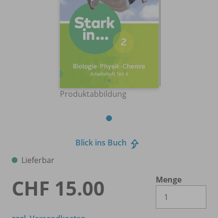
Produktabbildung
Blick ins Buch
Lieferbar
Menge
CHF 15.00
Es 