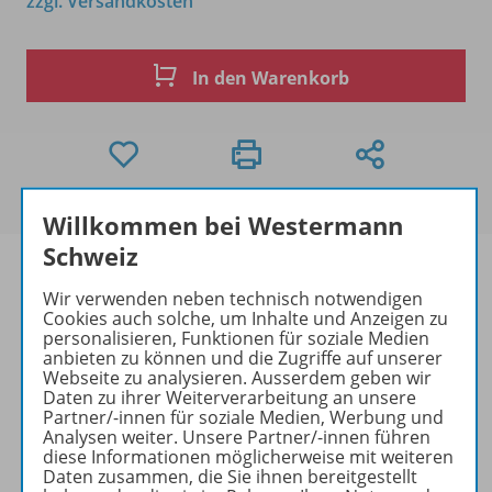
zzgl. Versandkosten
In den Warenkorb
Willkommen bei Westermann
Schweiz
Wir verwenden neben technisch notwendigen
Cookies auch solche, um Inhalte und Anzeigen zu
Produktinformationen
personalisieren, Funktionen für soziale Medien
anbieten zu können und die Zugriffe auf unserer
Webseite zu analysieren. Ausserdem geben wir
Daten zu ihrer Weiterverarbeitung an unsere
Beschreibung
Partner/-innen für soziale Medien, Werbung und
Analysen weiter. Unsere Partner/-innen führen
diese Informationen möglicherweise mit weiteren
Daten zusammen, die Sie ihnen bereitgestellt