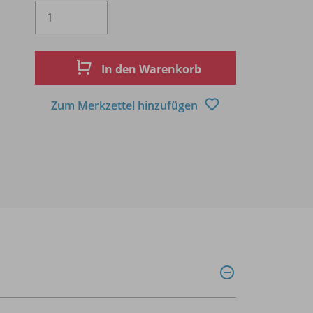
Es wird eine Zahl größer oder gleich 1 
In den Warenkorb
Zum Merkzettel hinzufügen