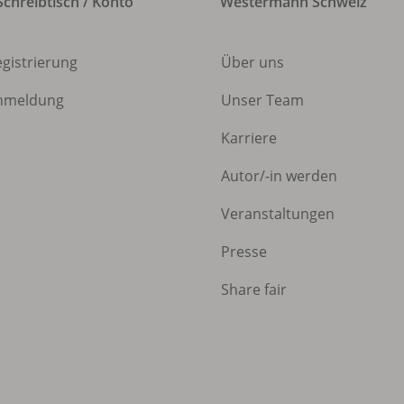
chreibtisch / Konto
Westermann Schweiz
egistrierung
Über uns
nmeldung
Unser Team
Karriere
Autor/
-in werden
Veranstaltungen
Presse
Share fair