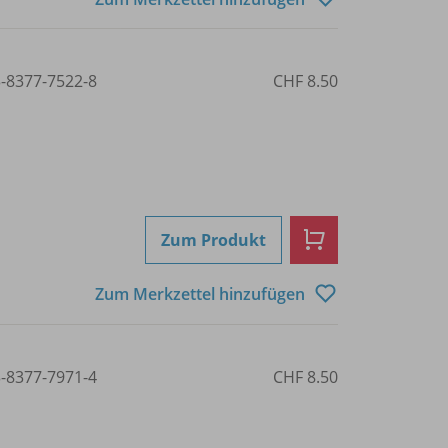
3-8377-7522-8
CHF 8.50
Zum Produkt
Zum Merkzettel hinzufügen
3-8377-7971-4
CHF 8.50