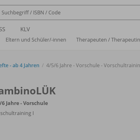
SS
KLV
Eltern und Schüler/
-innen
Therapeuten /
Therapeuti
te - ab 4 Jahren
4/
5/
6 Jahre - Vorschule - Vorschultrainin
ambinoLÜK
/
6 Jahre - Vorschule
schultraining I