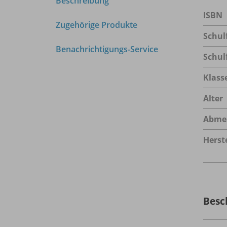
Beschreibung
ISBN
Zugehörige Produkte
Schul
Benachrichtigungs-Service
Schul
Klass
Alter
Abme
Herste
Besc