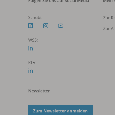
Folgen Sie uns auf Social Media
Mein S
Schubi:
Zur R
Zur A
WSS:
KLV:
Newsletter
Zum Newsletter anmelden