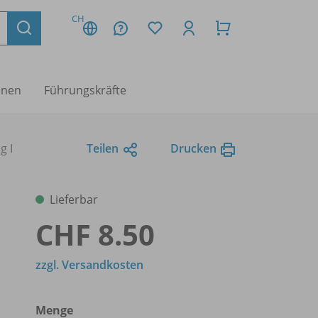
CH
nnen
Führungskräfte
g I
Teilen
Drucken
Lieferbar
CHF 8.50
zzgl. Versandkosten
Menge