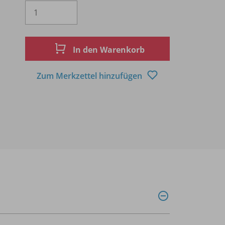
Es wird eine Zahl größer oder gleich 1 
In den Warenkorb
Zum Merkzettel hinzufügen