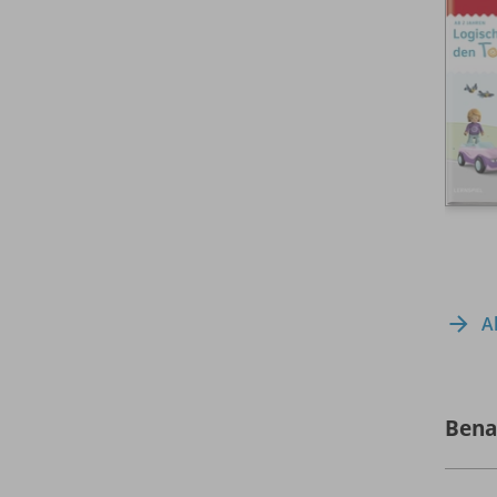
A
Bena