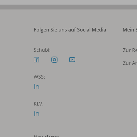
Folgen Sie uns auf Social Media
Mein S
Schubi:
Zur R
Zur A
WSS:
KLV: