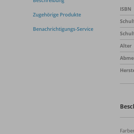
Beschreibung
ISBN
Zugehörige Produkte
Schul
Benachrichtigungs-Service
Schul
Alter
Abme
Herste
Besc
Farbe