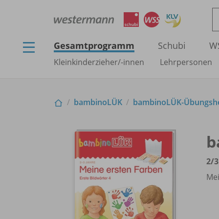
Gesamtprogramm
Schubi
W
Kleinkinderzieher/
-innen
Lehrpersonen
bambinoLÜK
bambinoLÜK-Übungshef
b
2/
3
Mei