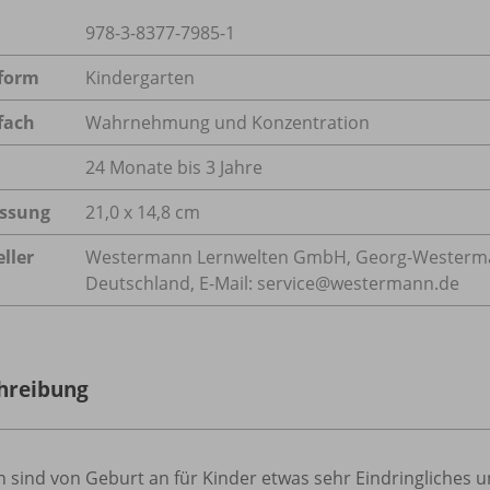
978-3-8377-7985-1
form
Kindergarten
fach
Wahrnehmung und Konzentration
24 Monate bis 3 Jahre
ssung
21,0 x 14,8 cm
ller
Westermann Lernwelten GmbH, Georg-Westerman
Deutschland, E-Mail: service@westermann.de
hreibung
n sind von Geburt an für Kinder etwas sehr Eindringliches