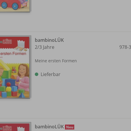
bambinoLÜK
2/
3 Jahre
978-
Meine ersten Formen
Lieferbar
bambinoLÜK
Neu