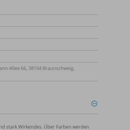
n-Allee 66, 38104 Braunschweig,
 und stark Wirkendes. Über Farben werden