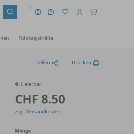
CH
nnen
Führungskräfte
Teilen
Drucken
Lieferbar
CHF 8.50
zzgl. Versandkosten
Menge