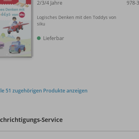
2/
3/
4 Jahre
978-
Logisches Denken mit den Toddys von
siku
Lieferbar
lle 51 zugehörigen Produkte anzeigen
chrichtigungs-Service