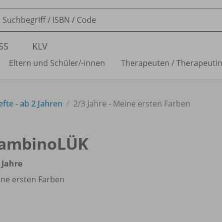
SS
KLV
Eltern und Schüler/
-innen
Therapeuten /
Therapeuti
te - ab 2 Jahren
2/
3 Jahre - Meine ersten Farben
ambinoLÜK
 Jahre
ne ersten Farben