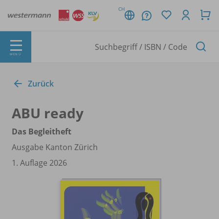
CH
MENÜ
Zurück
ABU ready
Das Begleitheft
Ausgabe Kanton Zürich
1. Auflage 2026